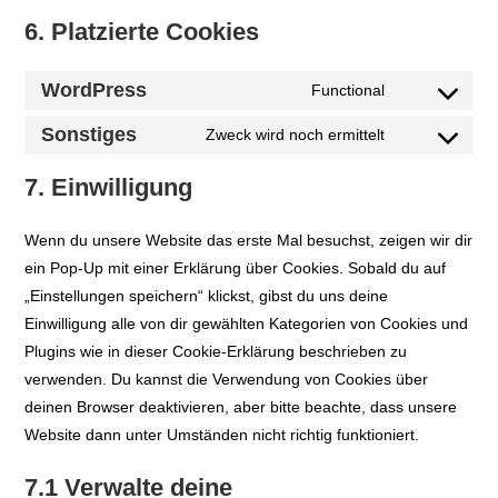
6. Platzierte Cookies
WordPress
Functional
Consent
to
Sonstiges
Zweck wird noch ermittelt
Consent
service
to
7. Einwilligung
wordpress
service
sonstiges
Wenn du unsere Website das erste Mal besuchst, zeigen wir dir
ein Pop-Up mit einer Erklärung über Cookies. Sobald du auf
„Einstellungen speichern“ klickst, gibst du uns deine
Einwilligung alle von dir gewählten Kategorien von Cookies und
Plugins wie in dieser Cookie-Erklärung beschrieben zu
verwenden. Du kannst die Verwendung von Cookies über
deinen Browser deaktivieren, aber bitte beachte, dass unsere
Website dann unter Umständen nicht richtig funktioniert.
7.1 Verwalte deine