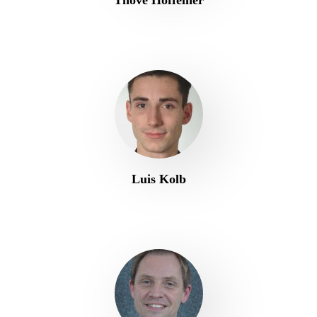
Thove Hoffelner
Luis Kolb