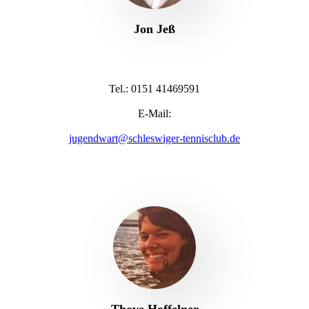
Jon Jeß
Tel.: 0151 41469591
E-Mail:
jugendwart@schleswiger-tennisclub.de