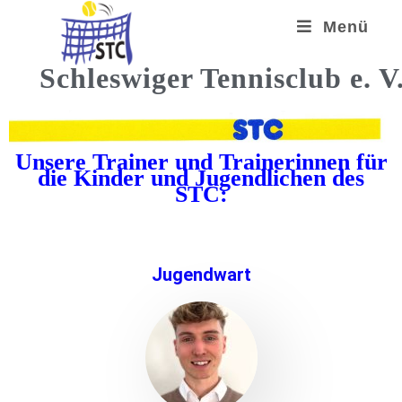
Menü
Schleswiger Tennisclub e. V
Unsere Trainer und Trainerinnen für
die Kinder und Jugendlichen des
STC:
Jugendwart