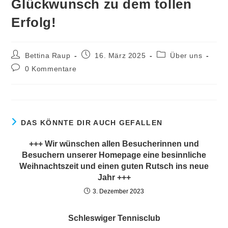
Glückwunsch zu dem tollen
Erfolg!
Beitrags-
Beitrag
Beitrags-
Bettina Raup
16. März 2025
Über uns
Autor:
veröffentlicht:
Kategorie:
Beitrags-
0 Kommentare
Kommentare:
DAS KÖNNTE DIR AUCH GEFALLEN
+++ Wir wünschen allen Besucherinnen und
Besuchern unserer Homepage eine besinnliche
Weihnachtszeit und einen guten Rutsch ins neue
Jahr +++
3. Dezember 2023
Schleswiger Tennisclub